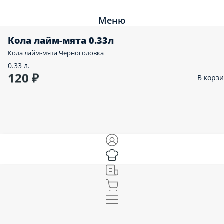
Меню
Кола лайм-мята 0.33л
Кола лайм-мята Черноголовка
0.33 л.
120 ₽
В корз