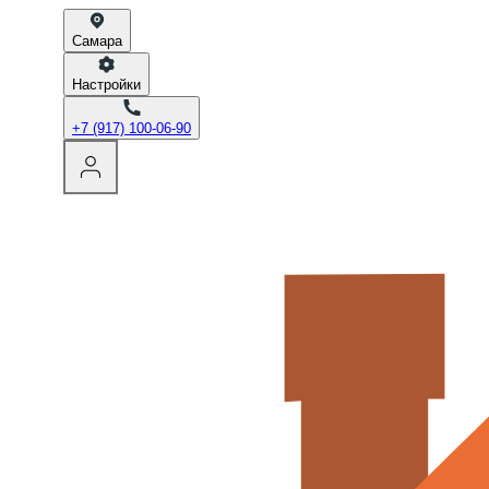
Самара
Настройки
+7 (917) 100-06-90