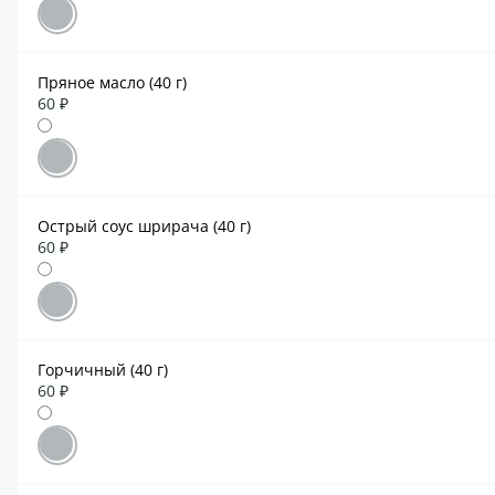
Пряное масло (40 г)
60 ₽
Острый соус шрирача (40 г)
60 ₽
Горчичный (40 г)
60 ₽