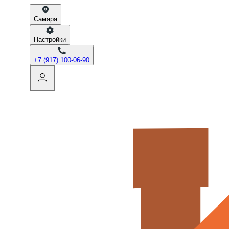
Самара
Настройки
+7 (917) 100-06-90