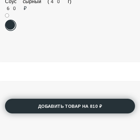
Соус сырный (40 г)
60 ₽
ДОБАВИТЬ ТОВАР НА
810 ₽