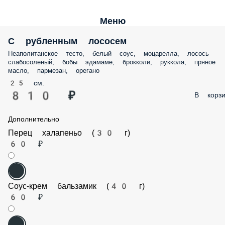
Меню
С рубленным лососем
Неаполитанское тесто, белый соус, моцарелла, лосось слабосоленый
бобы эдамаме, брокколи, руккола, пряное масло, пармезан, ореган
25 см.
810 ₽
В корз
Дополнительно
Перец халапеньо (30 г)
60 ₽
Соус-крем бальзамик (40 г)
60 ₽